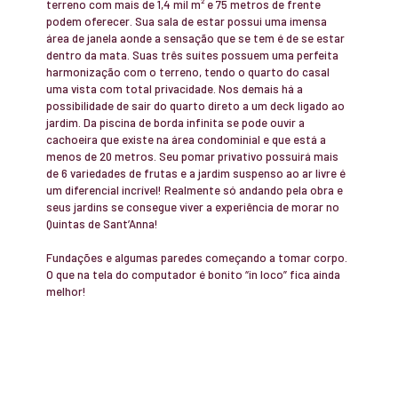
terreno com mais de 1,4 mil m² e 75 metros de frente
podem oferecer. Sua sala de estar possui uma imensa
área de janela aonde a sensação que se tem é de se estar
dentro da mata. Suas três suítes possuem uma perfeita
harmonização com o terreno, tendo o quarto do casal
uma vista com total privacidade. Nos demais há a
possibilidade de sair do quarto direto a um deck ligado ao
jardim. Da piscina de borda infinita se pode ouvir a
cachoeira que existe na área condominial e que está a
menos de 20 metros. Seu pomar privativo possuirá mais
de 6 variedades de frutas e a jardim suspenso ao ar livre é
um diferencial incrível! Realmente só andando pela obra e
seus jardins se consegue viver a experiência de morar no
Quintas de Sant’Anna!
Fundações e algumas paredes começando a tomar corpo.
O que na tela do computador é bonito “in loco” fica ainda
melhor!