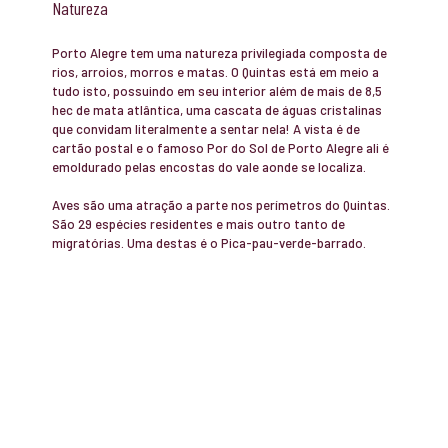
Natureza
Porto Alegre tem uma natureza privilegiada composta de
rios, arroios, morros e matas. O Quintas está em meio a
tudo isto, possuindo em seu interior além de mais de 8,5
hec de mata atlântica, uma cascata de águas cristalinas
que convidam literalmente a sentar nela! A vista é de
cartão postal e o famoso Por do Sol de Porto Alegre ali é
emoldurado pelas encostas do vale aonde se localiza.
Aves são uma atração a parte nos perímetros do Quintas.
São 29 espécies residentes e mais outro tanto de
migratórias. Uma destas é o Pica-pau-verde-barrado.