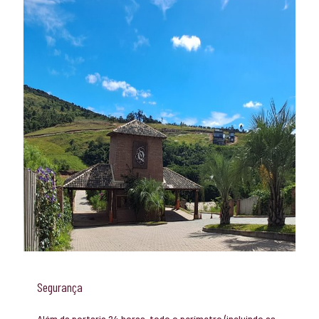
Segurança
Além da portaria 24 horas, todo o perímetro (incluindo as