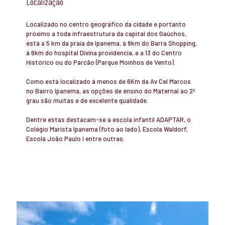
Localização
Localizado no centro geográfico da cidade e portanto
próximo a toda infraestrutura da capital dos Gaúchos,
está a 5 km da praia de Ipanema, à 8km do Barra Shopping,
à 6km do hospital Divina providencia, e a 13 do Centro
Histórico ou do Parcão (Parque Moinhos de Vento).
Como está localizado à menos de 6Km da Av Cel Marcos
no Bairro Ipanema, as opções de ensino do Maternal ao 2º
grau são muitas e de excelente qualidade.
Dentre estas destacam-se a escola infantil ADAPTAR, o
Colégio Marista Ipanema (foto ao lado), Escola Waldorf,
Escola João Paulo I entre outras.