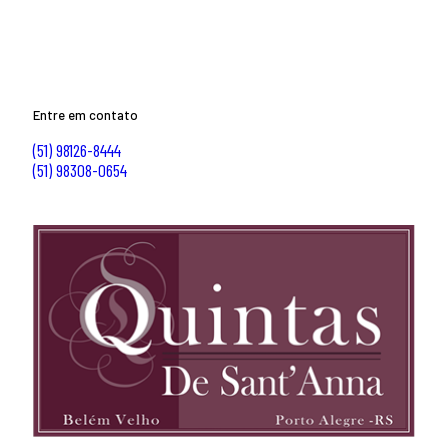
Entre em contato
(51) 98126-8444
(51) 98308-0654