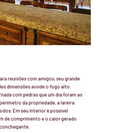
para reuniões com amigos, seu grande
andes dimensões aonde o fogo alto
rnada com pedras que um dia foram as
rímetro da propriedade, a lareira
todos. Em seu interior é possível
5m de comprimento e o calor gerado
aconchegante.