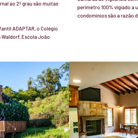
nal ao 2º grau são muitas
perímetro 100% vigiado a 
condomínios são a razão d
fantil ADAPTAR, o Colégio
a Waldorf, Escola João