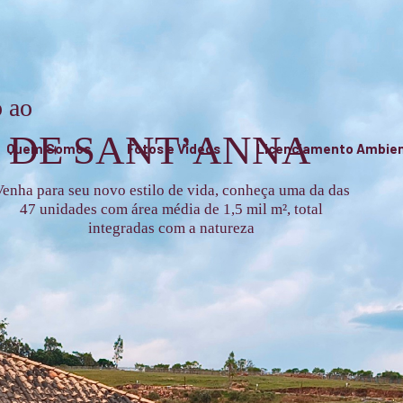
 ao
 DE SANT’ANNA
Quem Somos
Fotos e Vídeos
Licenciamento Ambien
enha para seu novo estilo de vida, conheça uma da das
47 unidades com área média de 1,5 mil m², total
integradas com a natureza