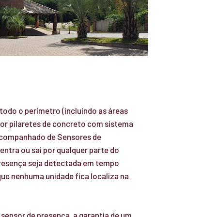
 todo o perímetro (incluindo as áreas
por pilaretes de concreto com sistema
acompanhado de Sensores de
entra ou sai por qualquer parte do
resença seja detectada em tempo
 que nenhuma unidade fica localiza na
.
sensor de presença, a garantia de um