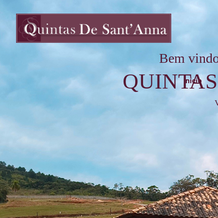
Bem vindo
QUINTAS
Início
V