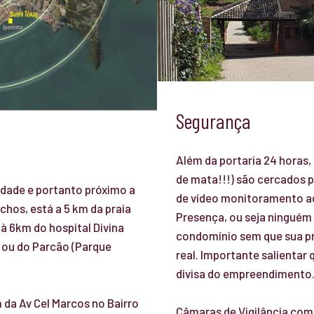
Segurança
Além da portaria 24 horas,
de mata!!!) são cercados 
idade e portanto próximo a
de vídeo monitoramento 
chos, está a 5 km da praia
Presença, ou seja ninguém 
à 6km do hospital Divina
condomínio sem que sua p
o ou do Parcão (Parque
real. Importante salientar
divisa do empreendimento
da Av Cel Marcos no Bairro
Câmaras de Vigilância com 