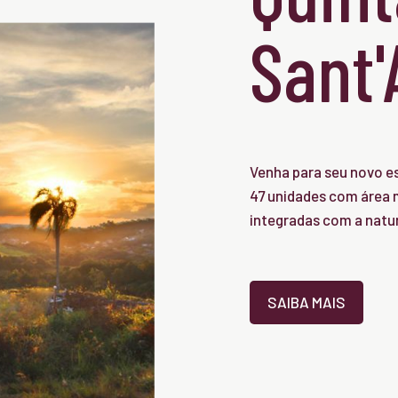
Sant
Venha para seu novo es
47 unidades com área m
integradas com a natu
SAIBA MAIS