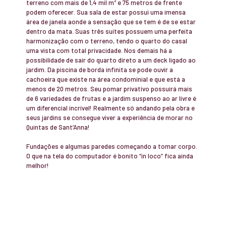
terreno com mais de 1,4 mil m² e 75 metros de frente
podem oferecer. Sua sala de estar possui uma imensa
área de janela aonde a sensação que se tem é de se estar
dentro da mata. Suas três suítes possuem uma perfeita
harmonização com o terreno, tendo o quarto do casal
uma vista com total privacidade. Nos demais há a
possibilidade de sair do quarto direto a um deck ligado ao
jardim. Da piscina de borda infinita se pode ouvir a
cachoeira que existe na área condominial e que está a
menos de 20 metros. Seu pomar privativo possuirá mais
de 6 variedades de frutas e a jardim suspenso ao ar livre é
um diferencial incrível! Realmente só andando pela obra e
seus jardins se consegue viver a experiência de morar no
Quintas de Sant’Anna!
Fundações e algumas paredes começando a tomar corpo.
O que na tela do computador é bonito “in loco” fica ainda
melhor!