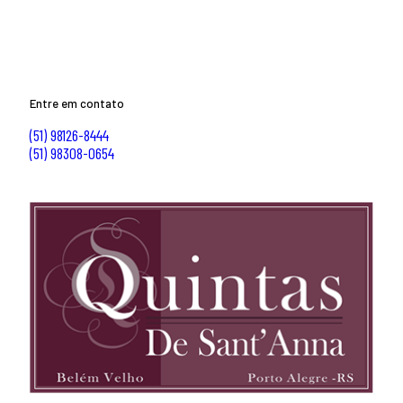
Entre em contato
(51) 98126-8444
(51) 98308-0654