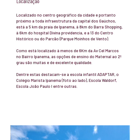
Localização
Localizado no centro geográfico da cidade e portanto
próximo a toda infraestrutura da capital dos Gaúchos,
está a 5 km da praia de Ipanema, à 8km do Barra Shopping,
à 6km do hospital Divina providencia, e a 13 do Centro
Histórico ou do Parcão (Parque Moinhos de Vento).
Como está localizado à menos de 6Km da Av Cel Marcos
no Bairro Ipanema, as opções de ensino do Maternal ao 2º
grau são muitas e de excelente qualidade.
Dentre estas destacam-se a escola infantil ADAPTAR, o
Colégio Marista Ipanema (foto ao lado), Escola Waldorf,
Escola João Paulo I entre outras.