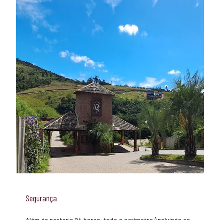
Segurança
Além da portaria 24 horas, todo o perímetro (incluindo as