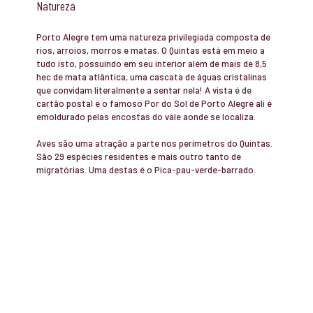
Natureza
Porto Alegre tem uma natureza privilegiada composta de
rios, arroios, morros e matas. O Quintas está em meio a
tudo isto, possuindo em seu interior além de mais de 8,5
hec de mata atlântica, uma cascata de águas cristalinas
que convidam literalmente a sentar nela! A vista é de
cartão postal e o famoso Por do Sol de Porto Alegre ali é
emoldurado pelas encostas do vale aonde se localiza.
Aves são uma atração a parte nos perímetros do Quintas.
São 29 espécies residentes e mais outro tanto de
migratórias. Uma destas é o Pica-pau-verde-barrado.