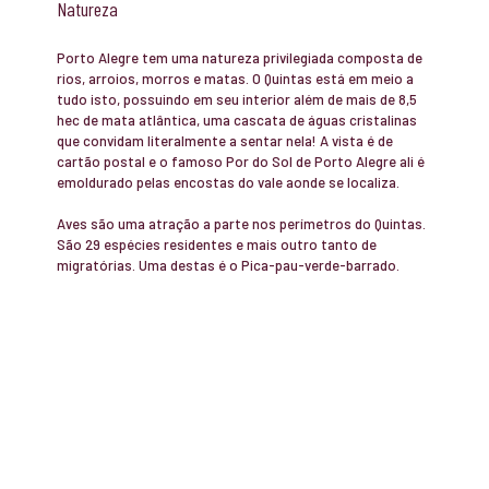
Natureza
Porto Alegre tem uma natureza privilegiada composta de
rios, arroios, morros e matas. O Quintas está em meio a
tudo isto, possuindo em seu interior além de mais de 8,5
hec de mata atlântica, uma cascata de águas cristalinas
que convidam literalmente a sentar nela! A vista é de
cartão postal e o famoso Por do Sol de Porto Alegre ali é
emoldurado pelas encostas do vale aonde se localiza.
Aves são uma atração a parte nos perímetros do Quintas.
São 29 espécies residentes e mais outro tanto de
migratórias. Uma destas é o Pica-pau-verde-barrado.