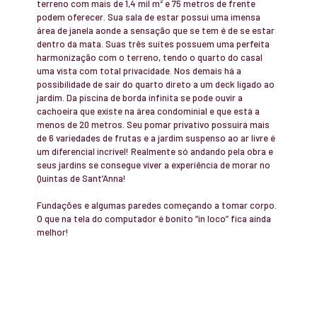
terreno com mais de 1,4 mil m² e 75 metros de frente
podem oferecer. Sua sala de estar possui uma imensa
área de janela aonde a sensação que se tem é de se estar
dentro da mata. Suas três suítes possuem uma perfeita
harmonização com o terreno, tendo o quarto do casal
uma vista com total privacidade. Nos demais há a
possibilidade de sair do quarto direto a um deck ligado ao
jardim. Da piscina de borda infinita se pode ouvir a
cachoeira que existe na área condominial e que está a
menos de 20 metros. Seu pomar privativo possuirá mais
de 6 variedades de frutas e a jardim suspenso ao ar livre é
um diferencial incrível! Realmente só andando pela obra e
seus jardins se consegue viver a experiência de morar no
Quintas de Sant’Anna!
Fundações e algumas paredes começando a tomar corpo.
O que na tela do computador é bonito “in loco” fica ainda
melhor!