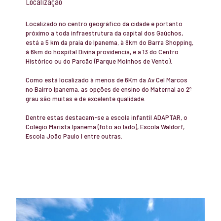
Localização
Localizado no centro geográfico da cidade e portanto
próximo a toda infraestrutura da capital dos Gaúchos,
está a 5 km da praia de Ipanema, à 8km do Barra Shopping,
à 6km do hospital Divina providencia, e a 13 do Centro
Histórico ou do Parcão (Parque Moinhos de Vento).
Como está localizado à menos de 6Km da Av Cel Marcos
no Bairro Ipanema, as opções de ensino do Maternal ao 2º
grau são muitas e de excelente qualidade.
Dentre estas destacam-se a escola infantil ADAPTAR, o
Colégio Marista Ipanema (foto ao lado), Escola Waldorf,
Escola João Paulo I entre outras.