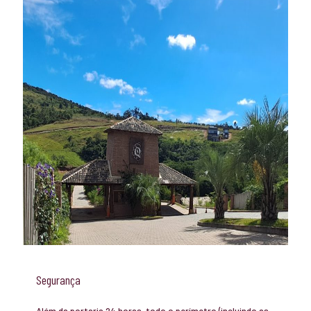
Segurança
Além da portaria 24 horas, todo o perímetro (incluindo as