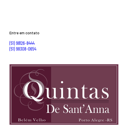
Entre em contato
(51) 98126-8444
(51) 98308-0654