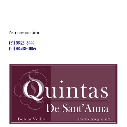
Entre em contato
(51) 98126-8444
(51) 98308-0654