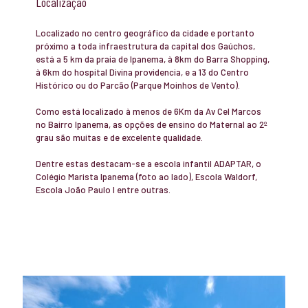
Localização
Localizado no centro geográfico da cidade e portanto
próximo a toda infraestrutura da capital dos Gaúchos,
está a 5 km da praia de Ipanema, à 8km do Barra Shopping,
à 6km do hospital Divina providencia, e a 13 do Centro
Histórico ou do Parcão (Parque Moinhos de Vento).
Como está localizado à menos de 6Km da Av Cel Marcos
no Bairro Ipanema, as opções de ensino do Maternal ao 2º
grau são muitas e de excelente qualidade.
Dentre estas destacam-se a escola infantil ADAPTAR, o
Colégio Marista Ipanema (foto ao lado), Escola Waldorf,
Escola João Paulo I entre outras.