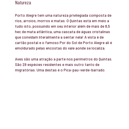
Natureza
Porto Alegre tem uma natureza privilegiada composta de
rios, arroios, morros e matas. O Quintas está em meio a
tudo isto, possuindo em seu interior além de mais de 8,5
hec de mata atlântica, uma cascata de águas cristalinas
que convidam literalmente a sentar nela! A vista é de
cartão postal e o famoso Por do Sol de Porto Alegre ali é
emoldurado pelas encostas do vale aonde se localiza.
Aves são uma atração a parte nos perímetros do Quintas.
São 29 espécies residentes e mais outro tanto de
migratórias. Uma destas é o Pica-pau-verde-barrado.