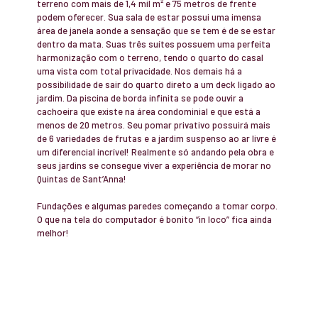
terreno com mais de 1,4 mil m² e 75 metros de frente
podem oferecer. Sua sala de estar possui uma imensa
área de janela aonde a sensação que se tem é de se estar
dentro da mata. Suas três suítes possuem uma perfeita
harmonização com o terreno, tendo o quarto do casal
uma vista com total privacidade. Nos demais há a
possibilidade de sair do quarto direto a um deck ligado ao
jardim. Da piscina de borda infinita se pode ouvir a
cachoeira que existe na área condominial e que está a
menos de 20 metros. Seu pomar privativo possuirá mais
de 6 variedades de frutas e a jardim suspenso ao ar livre é
um diferencial incrível! Realmente só andando pela obra e
seus jardins se consegue viver a experiência de morar no
Quintas de Sant’Anna!
Fundações e algumas paredes começando a tomar corpo.
O que na tela do computador é bonito “in loco” fica ainda
melhor!