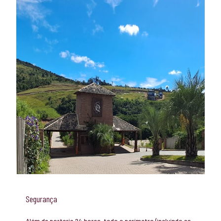
Segurança
Além da portaria 24 horas, todo o perímetro (incluindo as