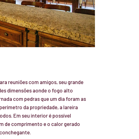
para reuniões com amigos, seu grande
andes dimensões aonde o fogo alto
rnada com pedras que um dia foram as
rímetro da propriedade, a lareira
todos. Em seu interior é possível
5m de comprimento e o calor gerado
aconchegante.