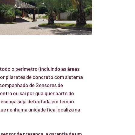
 todo o perímetro (incluindo as áreas
por pilaretes de concreto com sistema
acompanhado de Sensores de
entra ou sai por qualquer parte do
resença seja detectada em tempo
 que nenhuma unidade fica localiza na
.
sensor de presença, a garantia de um