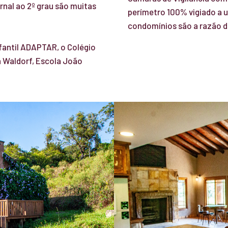
nal ao 2º grau são muitas
perímetro 100% vigiado a 
condomínios são a razão d
fantil ADAPTAR, o Colégio
a Waldorf, Escola João