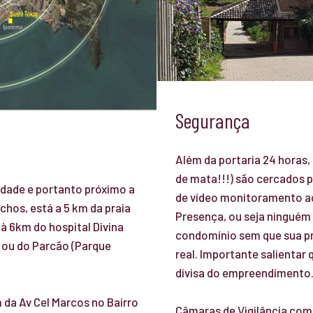
Segurança
Além da portaria 24 horas,
de mata!!!) são cercados 
idade e portanto próximo a
de vídeo monitoramento 
chos, está a 5 km da praia
Presença, ou seja ninguém 
à 6km do hospital Divina
condomínio sem que sua p
o ou do Parcão (Parque
real. Importante salientar
divisa do empreendimento
da Av Cel Marcos no Bairro
Câmaras de Vigilância com 