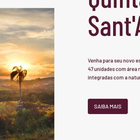
Sant
Venha para seu novo es
47 unidades com área m
integradas com a natu
SAIBA MAIS