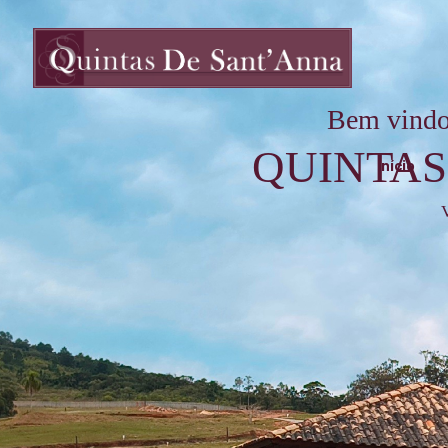
Bem vindo
QUINTAS
Início
V