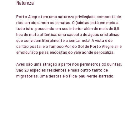
Natureza
Porto Alegre tem uma natureza privilegiada composta de
rios, arroios, morros e matas. O Quintas está em meio a
tudo isto, possuindo em seu interior além de mais de 8,5
hec de mata atlântica, uma cascata de águas cristalinas
que convidam literalmente a sentar nela! A vista é de
cartão postal e o famoso Por do Sol de Porto Alegre ali é
emoldurado pelas encostas do vale aonde se localiza.
Aves são uma atração a parte nos perímetros do Quintas.
São 29 espécies residentes e mais outro tanto de
migratórias. Uma destas é o Pica-pau-verde-barrado.