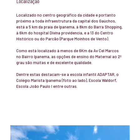
Localização
Localizado no centro geográfico da cidade e portanto
próximo a toda infraestrutura da capital dos Gaúchos,
está a 5 km da praia de Ipanema, à 8km do Barra Shopping,
à 6km do hospital Divina providencia, e a 13 do Centro
Histórico ou do Parcão (Parque Moinhos de Vento).
Como está localizado à menos de 6Km da Av Cel Marcos
no Bairro Ipanema, as opções de ensino do Maternal ao 2º
grau são muitas e de excelente qualidade.
Dentre estas destacam-se a escola infantil ADAPTAR, o
Colégio Marista Ipanema (foto ao lado), Escola Waldorf,
Escola João Paulo I entre outras.