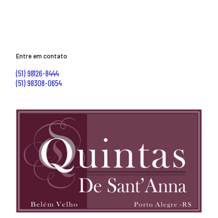
Entre em contato
(51) 98126-8444
(51) 98308-0654