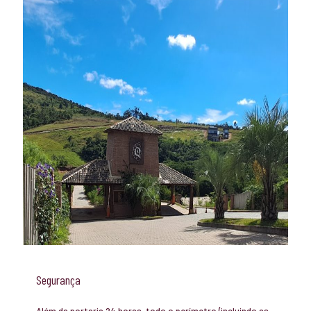
Segurança
Além da portaria 24 horas, todo o perímetro (incluindo as