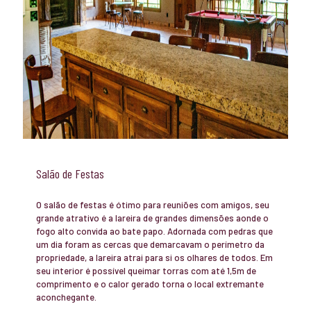
Salão de Festas
O salão de festas é ótimo para reuniões com amigos, seu
grande atrativo é a lareira de grandes dimensões aonde o
fogo alto convida ao bate papo. Adornada com pedras que
um dia foram as cercas que demarcavam o perímetro da
propriedade, a lareira atrai para si os olhares de todos. Em
seu interior é possível queimar torras com até 1,5m de
comprimento e o calor gerado torna o local extremante
aconchegante.