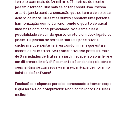
terreno com mais de 1,4 mil m² e 75 metros de frente
podem oferecer. Sua sala de estar possui uma imensa
área de janela aonde a sensação que se tem é de se estar
dentro da mata. Suas três suítes possuem uma perfeita
harmonização com o terreno, tendo o quarto do casal
uma vista com total privacidade. Nos demais há a
possibilidade de sair do quarto direto a um deck ligado ao
jardim. Da piscina de borda infinita se pode ouvir a
cachoeira que existe na área condominial e que está a
menos de 20 metros. Seu pomar privativo possuirá mais
de 6 variedades de frutas e a jardim suspenso ao ar livre é
um diferencial incrível! Realmente só andando pela obra e
seus jardins se consegue viver a experiência de morar no
Quintas de Sant’Anna!
Fundações e algumas paredes começando a tomar corpo.
O que na tela do computador é bonito “in loco” fica ainda
melhor!