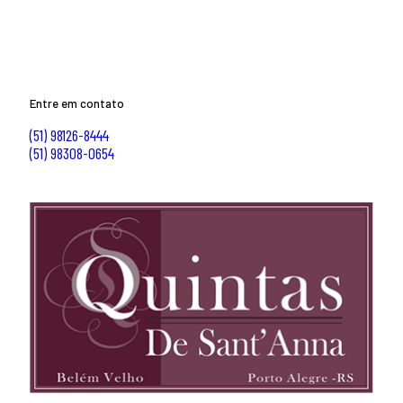
Entre em contato
(51) 98126-8444
(51) 98308-0654