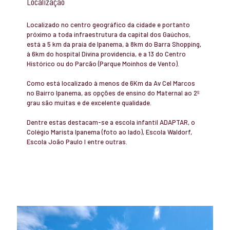
Localização
Localizado no centro geográfico da cidade e portanto
próximo a toda infraestrutura da capital dos Gaúchos,
está a 5 km da praia de Ipanema, à 8km do Barra Shopping,
à 6km do hospital Divina providencia, e a 13 do Centro
Histórico ou do Parcão (Parque Moinhos de Vento).
Como está localizado à menos de 6Km da Av Cel Marcos
no Bairro Ipanema, as opções de ensino do Maternal ao 2º
grau são muitas e de excelente qualidade.
Dentre estas destacam-se a escola infantil ADAPTAR, o
Colégio Marista Ipanema (foto ao lado), Escola Waldorf,
Escola João Paulo I entre outras.