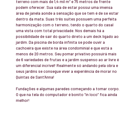
terreno com mais de 1,4 mil m² e 75 metros de frente
podem oferecer. Sua sala de estar possui uma imensa
área de janela aonde a sensação que se tem é de se estar
dentro da mata. Suas três suítes possuem uma perfeita
harmonização com o terreno, tendo o quarto do casal
uma vista com total privacidade. Nos demais há a
possibilidade de sair do quarto direto a um deck ligado ao
jardim. Da piscina de borda infinita se pode ouvir a
cachoeira que existe na área condominial e que está a
menos de 20 metros. Seu pomar privativo possuirá mais
de 6 variedades de frutas e a jardim suspenso ao ar livre é
um diferencial incrível! Realmente só andando pela obra e
seus jardins se consegue viver a experiência de morar no
Quintas de Sant’Anna!
Fundações e algumas paredes começando a tomar corpo.
O que na tela do computador é bonito “in loco” fica ainda
melhor!