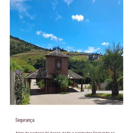
Segurança
Além da portaria 24 horas, todo o perímetro (incluindo as