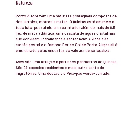
Natureza
Porto Alegre tem uma natureza privilegiada composta de
rios, arroios, morros e matas. O Quintas está em meio a
tudo isto, possuindo em seu interior além de mais de 8,5
hec de mata atlântica, uma cascata de águas cristalinas
que convidam literalmente a sentar nela! A vista é de
cartão postal e o famoso Por do Sol de Porto Alegre ali é
emoldurado pelas encostas do vale aonde se localiza.
Aves são uma atração a parte nos perímetros do Quintas.
São 29 espécies residentes e mais outro tanto de
migratórias. Uma destas é o Pica-pau-verde-barrado.