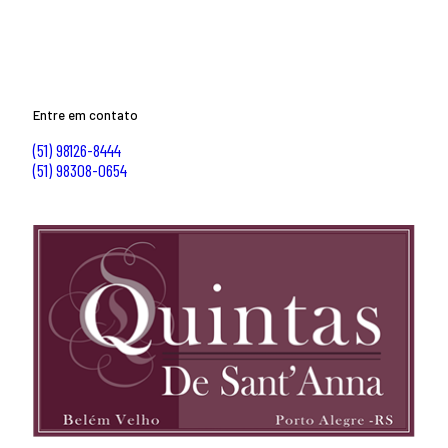
Entre em contato
(51) 98126-8444
(51) 98308-0654