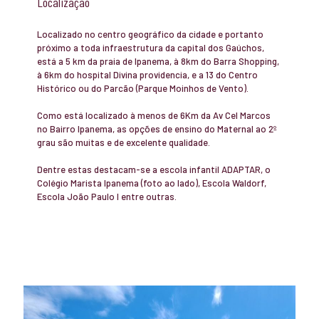
Localização
Localizado no centro geográfico da cidade e portanto
próximo a toda infraestrutura da capital dos Gaúchos,
está a 5 km da praia de Ipanema, à 8km do Barra Shopping,
à 6km do hospital Divina providencia, e a 13 do Centro
Histórico ou do Parcão (Parque Moinhos de Vento).
Como está localizado à menos de 6Km da Av Cel Marcos
no Bairro Ipanema, as opções de ensino do Maternal ao 2º
grau são muitas e de excelente qualidade.
Dentre estas destacam-se a escola infantil ADAPTAR, o
Colégio Marista Ipanema (foto ao lado), Escola Waldorf,
Escola João Paulo I entre outras.