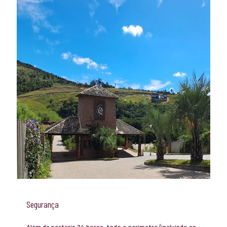
Segurança
Além da portaria 24 horas, todo o perímetro (incluindo as