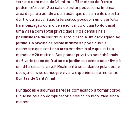
terreno com mais de 1,4 mil m² e 75 metros de frente
podem oferecer. Sua sala de estar possui uma imensa
área de janela aonde a sensação que se tem é de se estar
dentro da mata. Suas três suítes possuem uma perfeita
harmonização com o terreno, tendo o quarto do casal
uma vista com total privacidade. Nos demais há a
possibilidade de sair do quarto direto a um deck ligado ao
jardim. Da piscina de borda infinita se pode ouvir a
cachoeira que existe na área condominial e que está a
menos de 20 metros. Seu pomar privativo possuirá mais
de 6 variedades de frutas e a jardim suspenso ao ar livre é
um diferencial incrível! Realmente só andando pela obra e
seus jardins se consegue viver a experiência de morar no
Quintas de Sant’Anna!
Fundações e algumas paredes começando a tomar corpo.
O que na tela do computador é bonito “in loco” fica ainda
melhor!