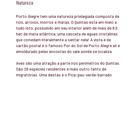
Natureza
Porto Alegre tem uma natureza privilegiada composta de
rios, arroios, morros e matas. O Quintas está em meio a
tudo isto, possuindo em seu interior além de mais de 8,5
hec de mata atlântica, uma cascata de águas cristalinas
que convidam literalmente a sentar nela! A vista é de
cartão postal e o famoso Por do Sol de Porto Alegre ali é
emoldurado pelas encostas do vale aonde se localiza.
Aves são uma atração a parte nos perímetros do Quintas.
São 29 espécies residentes e mais outro tanto de
migratórias. Uma destas é o Pica-pau-verde-barrado.