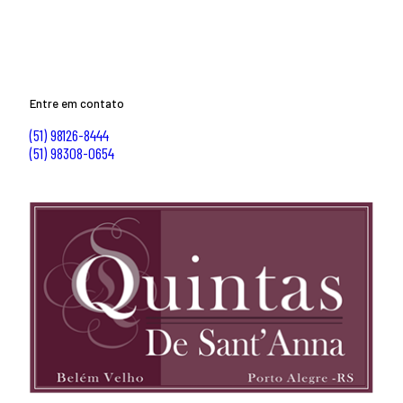
Entre em contato
(51) 98126-8444
(51) 98308-0654