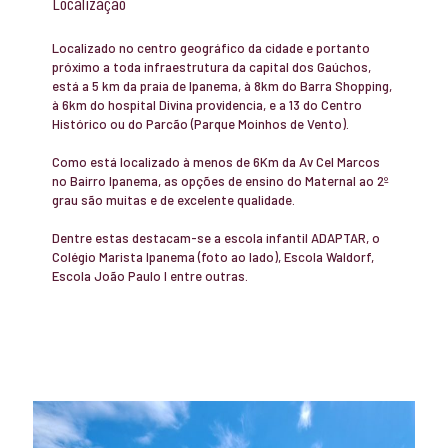
Localização
Localizado no centro geográfico da cidade e portanto
próximo a toda infraestrutura da capital dos Gaúchos,
está a 5 km da praia de Ipanema, à 8km do Barra Shopping,
à 6km do hospital Divina providencia, e a 13 do Centro
Histórico ou do Parcão (Parque Moinhos de Vento).
Como está localizado à menos de 6Km da Av Cel Marcos
no Bairro Ipanema, as opções de ensino do Maternal ao 2º
grau são muitas e de excelente qualidade.
Dentre estas destacam-se a escola infantil ADAPTAR, o
Colégio Marista Ipanema (foto ao lado), Escola Waldorf,
Escola João Paulo I entre outras.