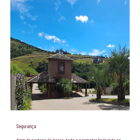
Segurança
Além da portaria 24 horas, todo o perímetro (incluindo as