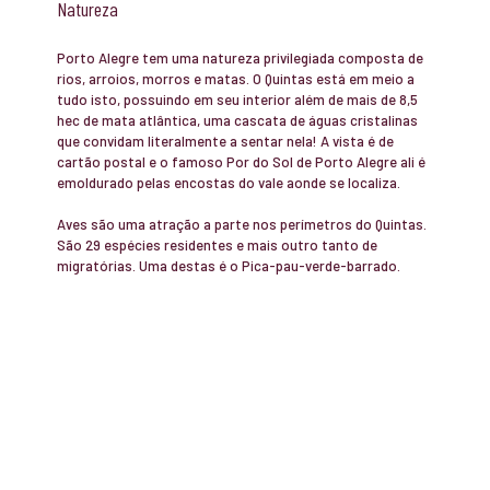
Natureza
Porto Alegre tem uma natureza privilegiada composta de
rios, arroios, morros e matas. O Quintas está em meio a
tudo isto, possuindo em seu interior além de mais de 8,5
hec de mata atlântica, uma cascata de águas cristalinas
que convidam literalmente a sentar nela! A vista é de
cartão postal e o famoso Por do Sol de Porto Alegre ali é
emoldurado pelas encostas do vale aonde se localiza.
Aves são uma atração a parte nos perímetros do Quintas.
São 29 espécies residentes e mais outro tanto de
migratórias. Uma destas é o Pica-pau-verde-barrado.