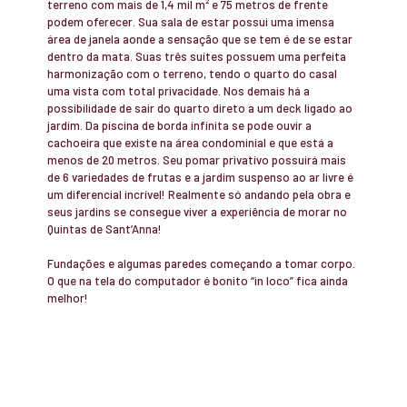
terreno com mais de 1,4 mil m² e 75 metros de frente
podem oferecer. Sua sala de estar possui uma imensa
área de janela aonde a sensação que se tem é de se estar
dentro da mata. Suas três suítes possuem uma perfeita
harmonização com o terreno, tendo o quarto do casal
uma vista com total privacidade. Nos demais há a
possibilidade de sair do quarto direto a um deck ligado ao
jardim. Da piscina de borda infinita se pode ouvir a
cachoeira que existe na área condominial e que está a
menos de 20 metros. Seu pomar privativo possuirá mais
de 6 variedades de frutas e a jardim suspenso ao ar livre é
um diferencial incrível! Realmente só andando pela obra e
seus jardins se consegue viver a experiência de morar no
Quintas de Sant’Anna!
Fundações e algumas paredes começando a tomar corpo.
O que na tela do computador é bonito “in loco” fica ainda
melhor!