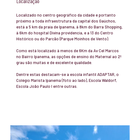
Localização
Localizado no centro geográfico da cidade e portanto
próximo a toda infraestrutura da capital dos Gaúchos,
está a 5 km da praia de Ipanema, à 8km do Barra Shopping,
à 6km do hospital Divina providencia, e a 13 do Centro
Histórico ou do Parcão (Parque Moinhos de Vento).
Como está localizado à menos de 6Km da Av Cel Marcos
no Bairro Ipanema, as opções de ensino do Maternal ao 2º
grau são muitas e de excelente qualidade.
Dentre estas destacam-se a escola infantil ADAPTAR, o
Colégio Marista Ipanema (foto ao lado), Escola Waldorf,
Escola João Paulo I entre outras.