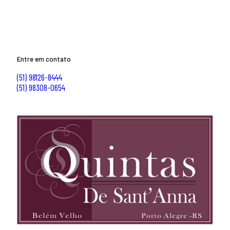
Entre em contato
(51) 98126-8444
(51) 98308-0654