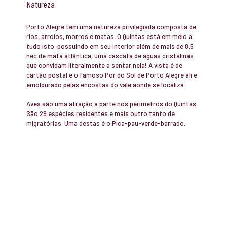
Natureza
Porto Alegre tem uma natureza privilegiada composta de
rios, arroios, morros e matas. O Quintas está em meio a
tudo isto, possuindo em seu interior além de mais de 8,5
hec de mata atlântica, uma cascata de águas cristalinas
que convidam literalmente a sentar nela! A vista é de
cartão postal e o famoso Por do Sol de Porto Alegre ali é
emoldurado pelas encostas do vale aonde se localiza.
Aves são uma atração a parte nos perímetros do Quintas.
São 29 espécies residentes e mais outro tanto de
migratórias. Uma destas é o Pica-pau-verde-barrado.