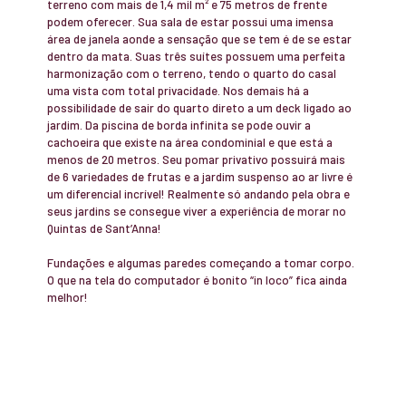
terreno com mais de 1,4 mil m² e 75 metros de frente
podem oferecer. Sua sala de estar possui uma imensa
área de janela aonde a sensação que se tem é de se estar
dentro da mata. Suas três suítes possuem uma perfeita
harmonização com o terreno, tendo o quarto do casal
uma vista com total privacidade. Nos demais há a
possibilidade de sair do quarto direto a um deck ligado ao
jardim. Da piscina de borda infinita se pode ouvir a
cachoeira que existe na área condominial e que está a
menos de 20 metros. Seu pomar privativo possuirá mais
de 6 variedades de frutas e a jardim suspenso ao ar livre é
um diferencial incrível! Realmente só andando pela obra e
seus jardins se consegue viver a experiência de morar no
Quintas de Sant’Anna!
Fundações e algumas paredes começando a tomar corpo.
O que na tela do computador é bonito “in loco” fica ainda
melhor!