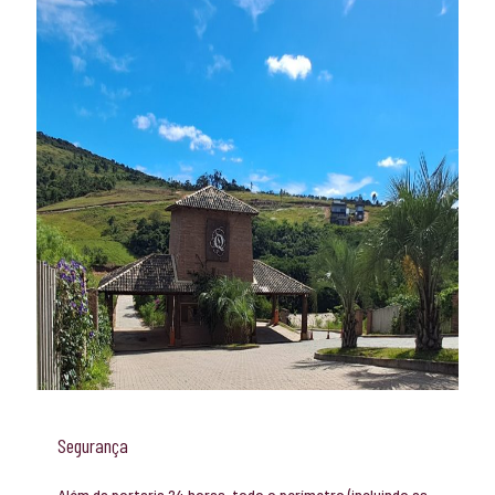
Segurança
Além da portaria 24 horas, todo o perímetro (incluindo as