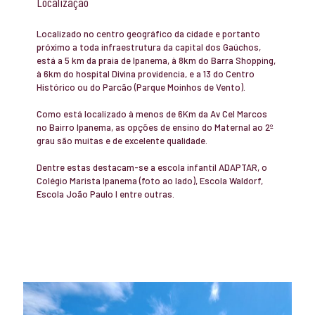
Localização
Localizado no centro geográfico da cidade e portanto
próximo a toda infraestrutura da capital dos Gaúchos,
está a 5 km da praia de Ipanema, à 8km do Barra Shopping,
à 6km do hospital Divina providencia, e a 13 do Centro
Histórico ou do Parcão (Parque Moinhos de Vento).
Como está localizado à menos de 6Km da Av Cel Marcos
no Bairro Ipanema, as opções de ensino do Maternal ao 2º
grau são muitas e de excelente qualidade.
Dentre estas destacam-se a escola infantil ADAPTAR, o
Colégio Marista Ipanema (foto ao lado), Escola Waldorf,
Escola João Paulo I entre outras.