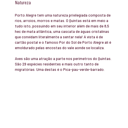
Natureza
Porto Alegre tem uma natureza privilegiada composta de
rios, arroios, morros e matas. O Quintas está em meio a
tudo isto, possuindo em seu interior além de mais de 8,5
hec de mata atlântica, uma cascata de águas cristalinas
que convidam literalmente a sentar nela! A vista é de
cartão postal e o famoso Por do Sol de Porto Alegre ali é
emoldurado pelas encostas do vale aonde se localiza.
Aves são uma atração a parte nos perímetros do Quintas.
São 29 espécies residentes e mais outro tanto de
migratórias. Uma destas é o Pica-pau-verde-barrado.