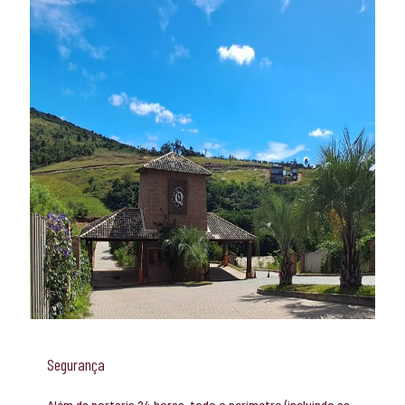
Segurança
Além da portaria 24 horas, todo o perímetro (incluindo as