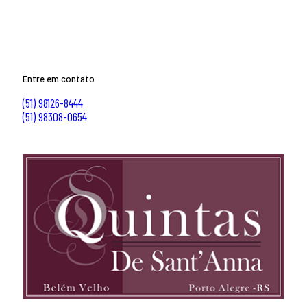
Entre em contato
(51) 98126-8444
(51) 98308-0654