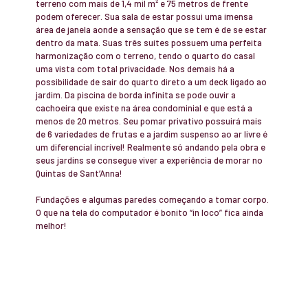
terreno com mais de 1,4 mil m² e 75 metros de frente
podem oferecer. Sua sala de estar possui uma imensa
área de janela aonde a sensação que se tem é de se estar
dentro da mata. Suas três suítes possuem uma perfeita
harmonização com o terreno, tendo o quarto do casal
uma vista com total privacidade. Nos demais há a
possibilidade de sair do quarto direto a um deck ligado ao
jardim. Da piscina de borda infinita se pode ouvir a
cachoeira que existe na área condominial e que está a
menos de 20 metros. Seu pomar privativo possuirá mais
de 6 variedades de frutas e a jardim suspenso ao ar livre é
um diferencial incrível! Realmente só andando pela obra e
seus jardins se consegue viver a experiência de morar no
Quintas de Sant’Anna!
Fundações e algumas paredes começando a tomar corpo.
O que na tela do computador é bonito “in loco” fica ainda
melhor!