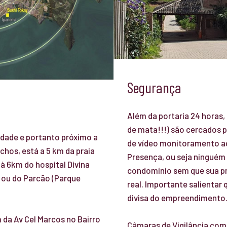
Segurança
Além da portaria 24 horas,
de mata!!!) são cercados 
idade e portanto próximo a
de vídeo monitoramento 
chos, está a 5 km da praia
Presença, ou seja ninguém 
à 6km do hospital Divina
condomínio sem que sua p
o ou do Parcão (Parque
real. Importante salientar
divisa do empreendimento
da Av Cel Marcos no Bairro
Câmaras de Vigilância com 