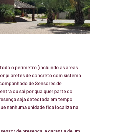
 todo o perímetro (incluindo as áreas
por pilaretes de concreto com sistema
acompanhado de Sensores de
entra ou sai por qualquer parte do
resença seja detectada em tempo
 que nenhuma unidade fica localiza na
.
sensor de presença, a garantia de um