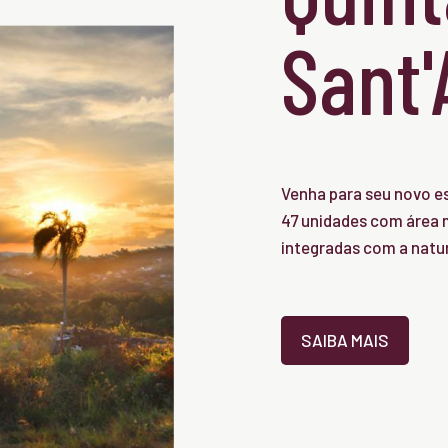
Sant
Venha para seu novo es
47 unidades com área m
integradas com a natu
SAIBA MAIS