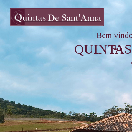
Bem vindo
QUINTAS
Início
V