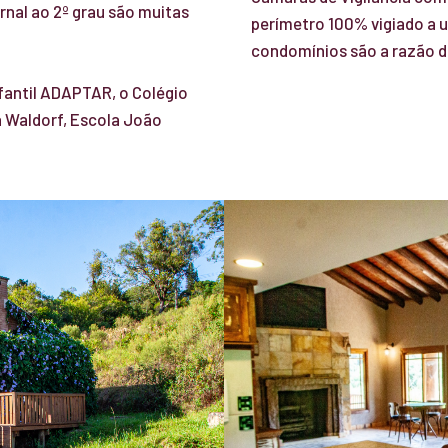
nal ao 2º grau são muitas
perímetro 100% vigiado a 
condomínios são a razão d
fantil ADAPTAR, o Colégio
a Waldorf, Escola João