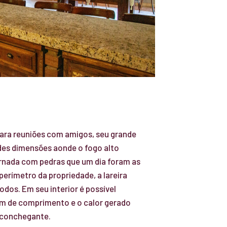
para reuniões com amigos, seu grande
andes dimensões aonde o fogo alto
rnada com pedras que um dia foram as
rímetro da propriedade, a lareira
todos. Em seu interior é possível
5m de comprimento e o calor gerado
aconchegante.