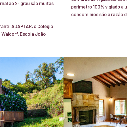
nal ao 2º grau são muitas
perímetro 100% vigiado a 
condomínios são a razão d
fantil ADAPTAR, o Colégio
a Waldorf, Escola João