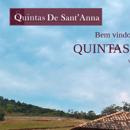
Bem vindo
QUINTAS
Início
V