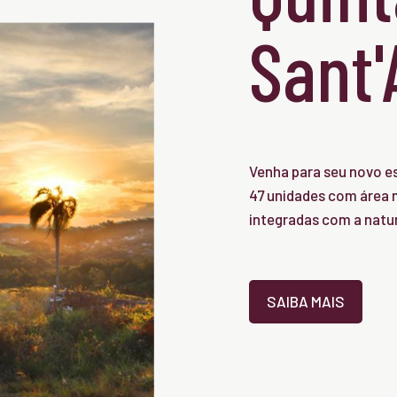
Sant
Venha para seu novo es
47 unidades com área m
integradas com a natu
SAIBA MAIS