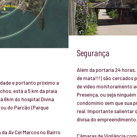
Segurança
Além da portaria 24 horas,
de mata!!!) são cercados 
idade e portanto próximo a
de vídeo monitoramento 
chos, está a 5 km da praia
Presença, ou seja ninguém 
à 6km do hospital Divina
condomínio sem que sua p
o ou do Parcão (Parque
real. Importante salientar
divisa do empreendimento
da Av Cel Marcos no Bairro
Câmaras de Vigilância com 