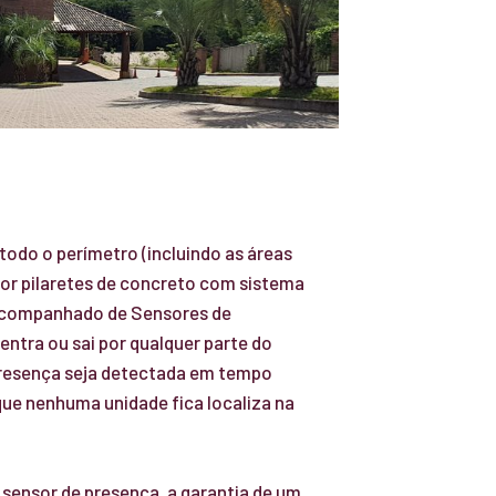
 todo o perímetro (incluindo as áreas
por pilaretes de concreto com sistema
acompanhado de Sensores de
entra ou sai por qualquer parte do
resença seja detectada em tempo
 que nenhuma unidade fica localiza na
.
sensor de presença, a garantia de um