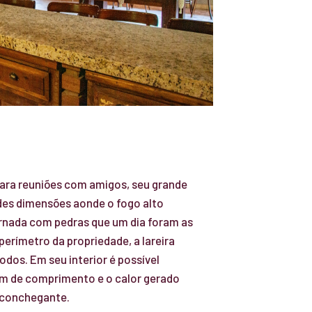
para reuniões com amigos, seu grande
andes dimensões aonde o fogo alto
rnada com pedras que um dia foram as
rímetro da propriedade, a lareira
todos. Em seu interior é possível
5m de comprimento e o calor gerado
aconchegante.