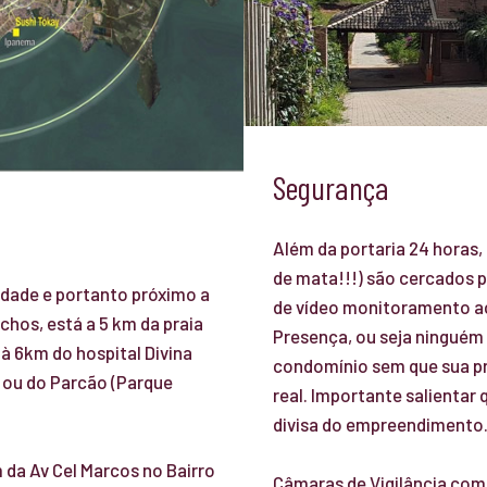
Segurança
Além da portaria 24 horas,
de mata!!!) são cercados 
idade e portanto próximo a
de vídeo monitoramento 
chos, está a 5 km da praia
Presença, ou seja ninguém 
à 6km do hospital Divina
condomínio sem que sua p
o ou do Parcão (Parque
real. Importante salientar
divisa do empreendimento
da Av Cel Marcos no Bairro
Câmaras de Vigilância com 