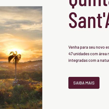
Sant
Venha para seu novo es
47 unidades com área m
integradas com a natu
SAIBA MAIS