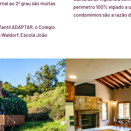
nal ao 2º grau são muitas
perímetro 100% vigiado a 
condomínios são a razão d
fantil ADAPTAR, o Colégio
a Waldorf, Escola João