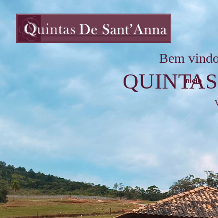
Bem vindo
QUINTAS
Início
V