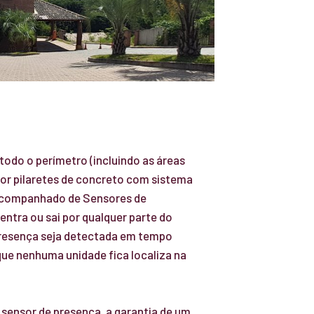
 todo o perímetro (incluindo as áreas
por pilaretes de concreto com sistema
acompanhado de Sensores de
entra ou sai por qualquer parte do
resença seja detectada em tempo
 que nenhuma unidade fica localiza na
.
sensor de presença, a garantia de um