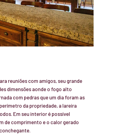
para reuniões com amigos, seu grande
andes dimensões aonde o fogo alto
rnada com pedras que um dia foram as
rímetro da propriedade, a lareira
todos. Em seu interior é possível
5m de comprimento e o calor gerado
aconchegante.